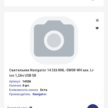
Светильник Navigator 14 326 NNL-SW08-WH акк. Li-
ion 1,2Ач USB 5В
Артикул:
14326
Наличие:
0 шт.
Возможность заказа:
Есть
Производитель:
Navigator
Базовая цена