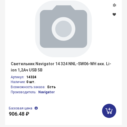
Светильник Navigator 14 324 NNL-SW06-WH акк. Li-
ion 1,2Ач USB 5В
Артикул:
14324
Наличие:
0 шт.
Возможность заказа:
Есть
Производитель:
Navigator
Базовая цена
906.48 ₽