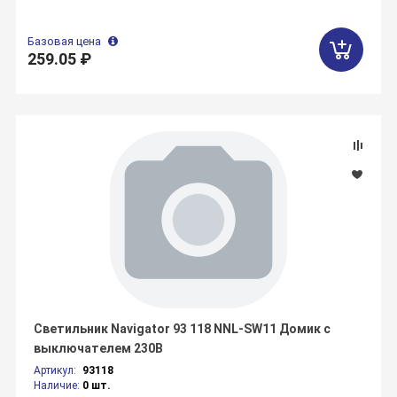
Базовая цена
259.05 ₽
Светильник Navigator 93 118 NNL-SW11 Домик с
выключателем 230В
Артикул:
93118
Наличие:
0 шт.