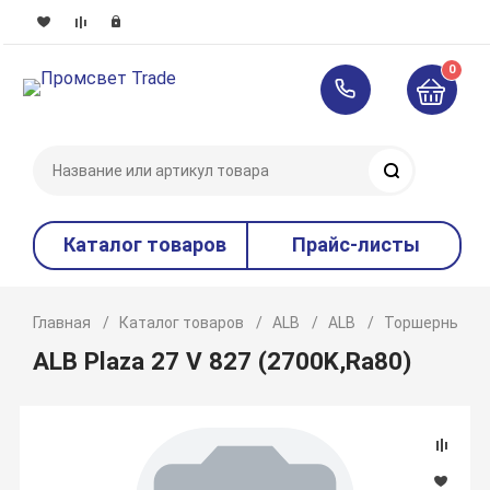
0
Поиск
Каталог товаров
Прайс-листы
Главная
Каталог товаров
ALB
ALB
Торшерные
ALB Plaza 27 V 827 (2700K,Ra80)