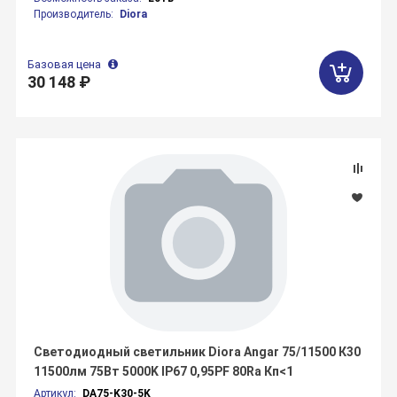
Производитель:
Diora
Базовая цена
30 148 ₽
Светодиодный светильник Diora Angar 75/11500 К30
11500лм 75Вт 5000K IP67 0,95PF 80Ra Кп<1
Артикул:
DA75-K30-5K