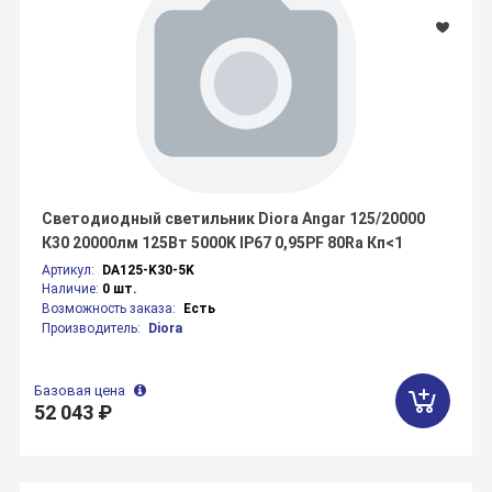
Светодиодный светильник Diora Angar 125/20000
К30 20000лм 125Вт 5000K IP67 0,95PF 80Ra Кп<1
Артикул:
DA125-K30-5K
Наличие:
0 шт.
Возможность заказа:
Есть
Производитель:
Diora
Базовая цена
52 043 ₽