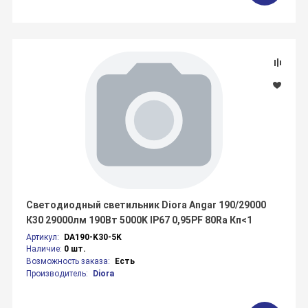
Светодиодный светильник Diora Angar 190/29000
К30 29000лм 190Вт 5000K IP67 0,95PF 80Ra Кп<1
Артикул:
DA190-K30-5K
Наличие:
0 шт.
Возможность заказа:
Есть
Производитель:
Diora