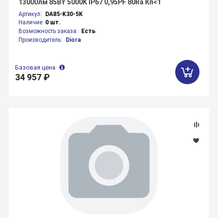
13000лм 85Вт 5000K IP67 0,95PF 80Ra Кп<1
Артикул:
DA85-K30-5K
Наличие:
0 шт.
Возможность заказа:
Есть
Производитель:
Diora
Базовая цена
34 957 ₽