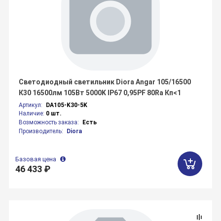
Светодиодный светильник Diora Angar 105/16500
К30 16500лм 105Вт 5000K IP67 0,95PF 80Ra Кп<1
Артикул:
DA105-K30-5K
Наличие:
0 шт.
Возможность заказа:
Есть
Производитель:
Diora
Базовая цена
46 433 ₽