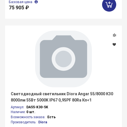
Базовая цена
75 905 ₽
Светодиодный светильник Diora Angar 55/8000 К30
8000лм 55Вт 5000K IP67 0,95PF 80Ra Кп<1
Артикул:
DA55-K30-5K
Наличие:
0 шт.
Возможность заказа:
Есть
Производитель:
Diora