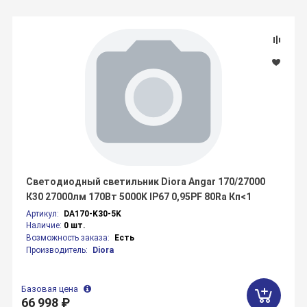
Светодиодный светильник Diora Angar 170/27000
К30 27000лм 170Вт 5000K IP67 0,95PF 80Ra Кп<1
Артикул:
DA170-K30-5K
Наличие:
0 шт.
Возможность заказа:
Есть
Производитель:
Diora
Базовая цена
66 998 ₽