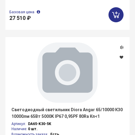
Базовая цена
27 510 ₽
Светодиодный светильник Diora Angar 65/10000 К30
10000лм 65Вт 5000K IP67 0,95PF 80Ra Кп<1
Артикул:
DA65-K30-5K
Наличие:
0 шт.
Возможность заказа:
Есть