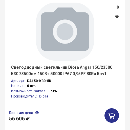
Светодиодный светильник Diora Angar 150/23500
К30 23500лм 150Вт 5000K IP67 0,95PF 80Ra Кп<1
Артикул:
DA150-K30-5K
Наличие:
0 шт.
Возможность заказа:
Есть
Производитель:
Diora
Базовая цена
56 606 ₽