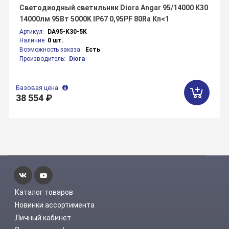
Светодиодный светильник Diora Angar 95/14000 К30
14000лм 95Вт 5000K IP67 0,95PF 80Ra Кп<1
Артикул:
DA95-K30-5K
Наличие:
0 шт.
Возможность заказа:
Есть
Производитель:
Diora
Базовая цена
38 554 ₽
Каталог товаров
Новинки ассортимента
Личный кабинет