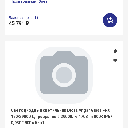
Производитель:
Diora
Базовая цена
45 791 ₽
Светодиодный светильник Diora Angar Glass PRO
170/29000 Д прозрачный 29000лм 170Вт 5000K IP67
0,95PF 80Ra Кп<1