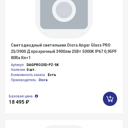
Светодиодный светильник Diora Angar Glass PRO
25/3900 Д прозрачный 3900лм 25Вт 5000K IP67 0,95PF
80Ra Кп<1
Артикул:
DAGPRO25D-PZ-5K
Наличие:
0 шт.
Возможность заказа:
Есть
Производитель:
Diora
Базовая цена
18 495 ₽