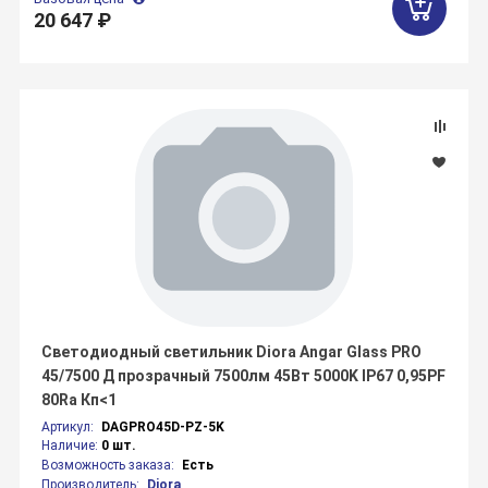
20 647 ₽
Светодиодный светильник Diora Angar Glass PRO
45/7500 Д прозрачный 7500лм 45Вт 5000K IP67 0,95PF
80Ra Кп<1
Артикул:
DAGPRO45D-PZ-5K
Наличие:
0 шт.
Возможность заказа:
Есть
Производитель:
Diora