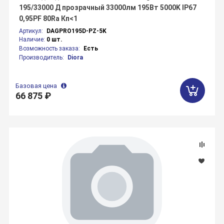
195/33000 Д прозрачный 33000лм 195Вт 5000K IP67
0,95PF 80Ra Кп<1
Артикул:
DAGPRO195D-PZ-5K
Наличие:
0 шт.
Возможность заказа:
Есть
Производитель:
Diora
Базовая цена
66 875 ₽