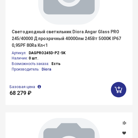
Светодиодный светильник Diora Angar Glass PRO
245/40000 Д прозрачный 40000лм 245Вт 5000K IP67
0,95PF 80Ra Кп<1
Артикул:
DAGPRO245D-PZ-5K
Наличие:
0 шт.
Возможность заказа:
Есть
Производитель:
Diora
Базовая цена
68 279 ₽