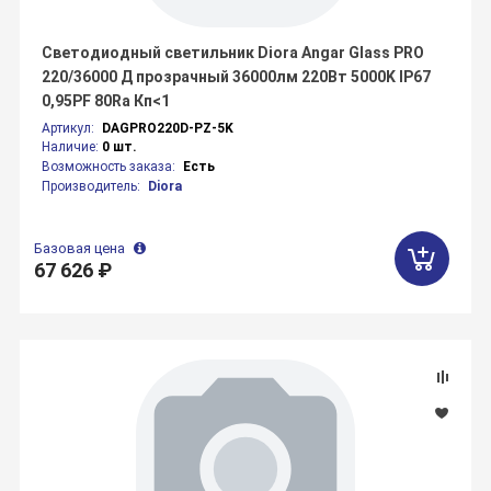
Светодиодный светильник Diora Angar Glass PRO
220/36000 Д прозрачный 36000лм 220Вт 5000K IP67
0,95PF 80Ra Кп<1
Артикул:
DAGPRO220D-PZ-5K
Наличие:
0 шт.
Возможность заказа:
Есть
Производитель:
Diora
Базовая цена
67 626 ₽