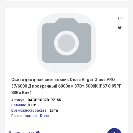
Светодиодный светильник Diora Angar Glass PRO
37/6000 Д прозрачный 6000лм 37Вт 5000K IP67 0,95PF
80Ra Кп<1
Артикул:
DAGPRO37D-PZ-5K
Наличие:
0 шт.
Возможность заказа:
Есть
Производитель:
Diora
Базовая цена