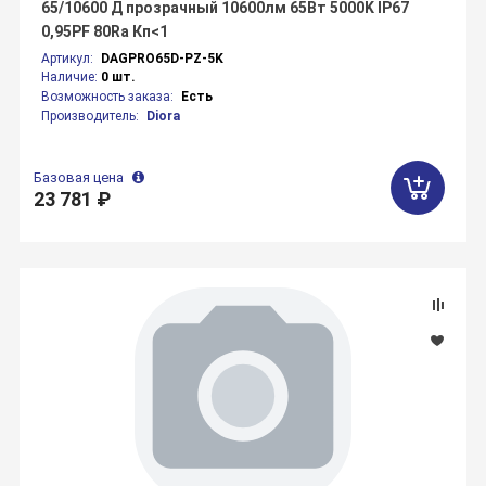
65/10600 Д прозрачный 10600лм 65Вт 5000K IP67
0,95PF 80Ra Кп<1
Артикул:
DAGPRO65D-PZ-5K
Наличие:
0 шт.
Возможность заказа:
Есть
Производитель:
Diora
Базовая цена
23 781 ₽