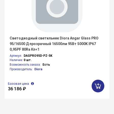
Светодиодный светильник Diora Angar Glass PRO
95/16500 Д прозрачный 16500лм 95Вт 5000K IP67
0,95PF 80Ra Кп<1
Артикул:
DAGPRO95D-PZ-5K
Наличие:
0 шт.
Возможность заказа:
Есть
Производитель:
Diora
Базовая цена
36 186 ₽