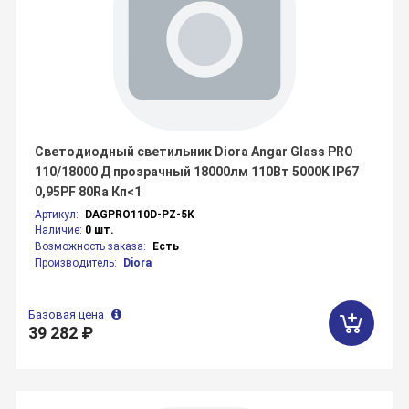
Светодиодный светильник Diora Angar Glass PRO
110/18000 Д прозрачный 18000лм 110Вт 5000K IP67
0,95PF 80Ra Кп<1
Артикул:
DAGPRO110D-PZ-5K
Наличие:
0 шт.
Возможность заказа:
Есть
Производитель:
Diora
Базовая цена
39 282 ₽