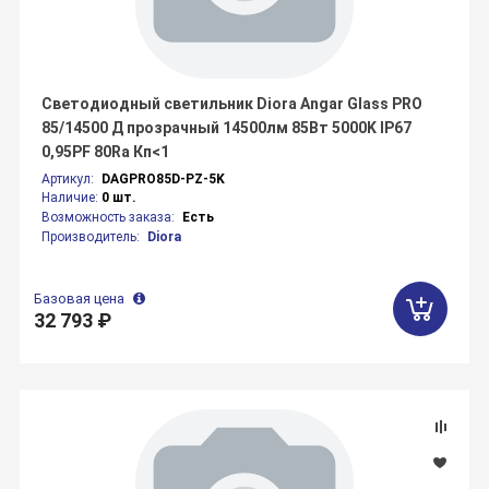
Светодиодный светильник Diora Angar Glass PRO
85/14500 Д прозрачный 14500лм 85Вт 5000K IP67
0,95PF 80Ra Кп<1
Артикул:
DAGPRO85D-PZ-5K
Наличие:
0 шт.
Возможность заказа:
Есть
Производитель:
Diora
Базовая цена
32 793 ₽