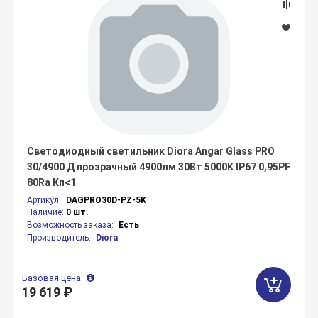
Светодиодный светильник Diora Angar Glass PRO
30/4900 Д прозрачный 4900лм 30Вт 5000K IP67 0,95PF
80Ra Кп<1
Артикул:
DAGPRO30D-PZ-5K
Наличие:
0 шт.
Возможность заказа:
Есть
Производитель:
Diora
Базовая цена
19 619 ₽