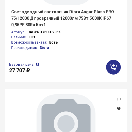
Светодиодный светильник Diora Angar Glass PRO
75/12000 Д прозрачный 12000лм 75Вт 5000K IP67
0,95PF 80Ra Кп<1
Артикул:
DAGPRO75D-PZ-5K
Наличие:
0 шт.
Возможность заказа:
Есть
Производитель:
Diora
Базовая цена
27 707 ₽