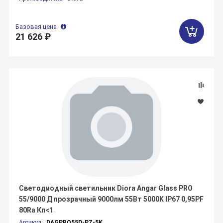
Базовая цена
21 626 ₽
Светодиодный светильник Diora Angar Glass PRO
55/9000 Д прозрачный 9000лм 55Вт 5000K IP67 0,95PF
80Ra Кп<1
Артикул:
DAGPRO55D-PZ-5K