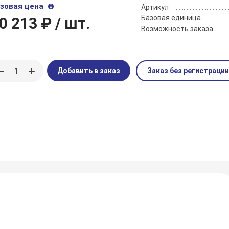
зовая цена
Артикул
Базовая единица
0 213 ₽
/ шт.
Возможность заказа
Добавить в заказ
Заказ без регистрации