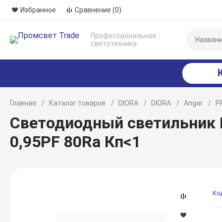
Избранное
Сравнение
(0)
Профессиональная
светотехника
Главная
Каталог товаров
DIORA
DIORA
Angar
P
Светодиодный светильник D
0,95PF 80Ra Кп<1
Ко