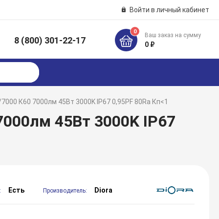
Войти в личный кабинет
0
Ваш заказ на сумму
8 (800) 301-22-17
к
0 ₽
7000 К60 7000лм 45Вт 3000K IP67 0,95PF 80Ra Кп<1
7000лм 45Вт 3000K IP67
Есть
Diora
:
Производитель: