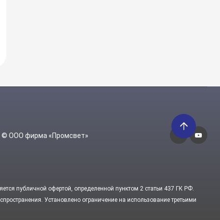
6 © ООО фирма «Промсвет»
яется публичной офертой, определенной пунктом 2 статьи 437 ГК РФ.
пространения. Установлено ограничение на использование третьими