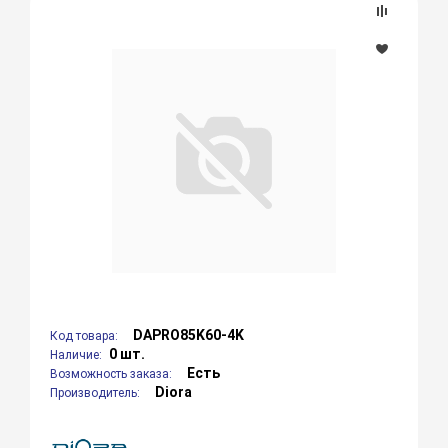
DAPRO85K60-4K
Код товара:
0 шт.
Наличие:
Есть
Возможность заказа:
Diora
Производитель: