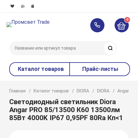
0
Поиск
Каталог товаров
Прайс-листы
Главная
Каталог товаров
DIORA
DIORA
Angar
Светодиодный светильник Diora
Angar PRO 85/13500 К60 13500лм
85Вт 4000K IP67 0,95PF 80Ra Кп<1