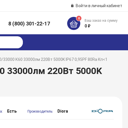
Войти в личный кабинет
0
Ваш заказ на сумму
8 (800) 301-22-17
к
0 ₽
/33000 К60 33000лм 220Вт 5000K IP67 0,95PF 80Ra Кп<1
60 33000лм 220Вт 5000K
Есть
Diora
а:
Производитель: