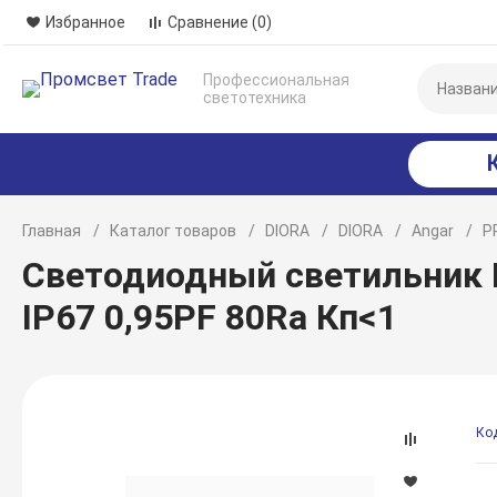
Избранное
Сравнение
(0)
Профессиональная
светотехника
Главная
Каталог товаров
DIORA
DIORA
Angar
P
Светодиодный светильник D
IP67 0,95PF 80Ra Кп<1
Ко