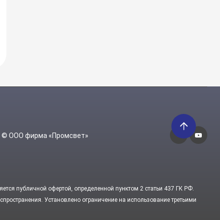
6 © ООО фирма «Промсвет»
яется публичной офертой, определенной пунктом 2 статьи 437 ГК РФ.
пространения. Установлено ограничение на использование третьими