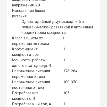
напряжения, кВ
Исполнение блока
питания
Одностадийный двухкаскадный с
гальванической развязкой и активным
корректором мощности
Класс защиты от
I
поражения эл.током
Коэффициент
1
мощности, соs
Мощность работы
1
одного светодиода, Вт
Напряжение питания
176..264
переменного тока
Напряжение питания
180..370
постоянного тока
Потребляемая
105
мощность, Вт
Потребляемый ток, А
1