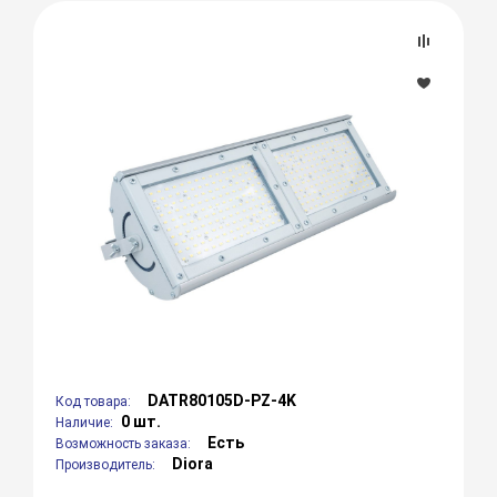
DATR80105D-PZ-4K
Код товара:
0 шт.
Наличие:
Есть
Возможность заказа:
Diora
Производитель: