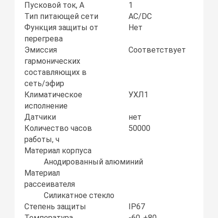
Пусковой ток, А
1
Тип питающей сети
AC/DC
Функция защиты от
Нет
перегрева
Эмиссия
Соответствует
гармонических
составляющих в
сеть/эфир
Климатическое
УХЛ1
исполнение
Датчики
нет
Количество часов
50000
работы, ч
Материал корпуса
Анодированный алюминий
Материал
рассеивателя
Силикатное стекло
Степень защиты
IP67
Температура
-60..+80