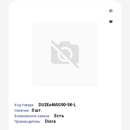
DU2Ex465G90-5K-L
Код товара:
0 шт.
Наличие:
Есть
Возможность заказа:
Diora
Производитель: