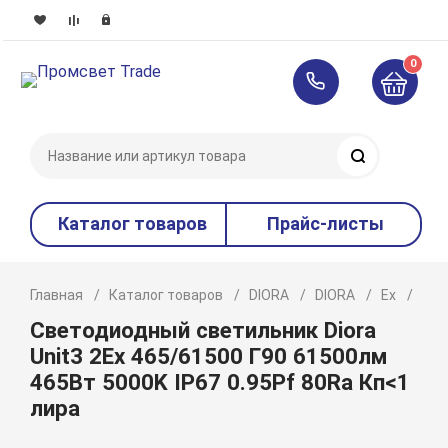
0
Поиск
Каталог товаров
Прайс-листы
Главная
Каталог товаров
DIORA
DIORA
Ex
Uni
Светодиодный светильник Diora
Unit3 2Ex 465/61500 Г90 61500лм
465Вт 5000K IP67 0.95Pf 80Ra Кп<1
лира