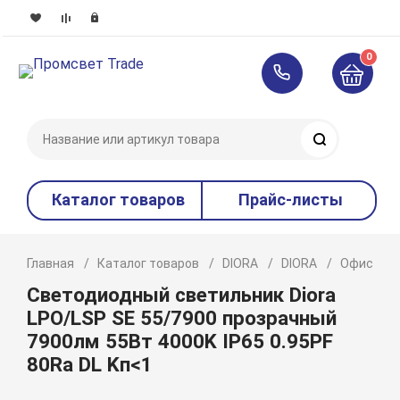
0
Поиск
Каталог товаров
Прайс-листы
Главная
Каталог товаров
DIORA
DIORA
Офисное 
Светодиодный светильник Diora
LPO/LSP SE 55/7900 прозрачный
7900лм 55Вт 4000K IP65 0.95PF
80Ra DL Kп<1