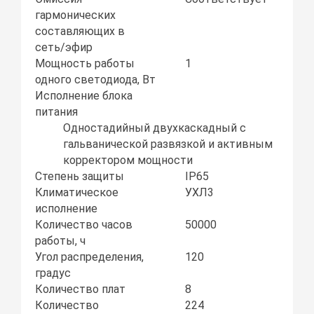
гармонических
составляющих в
сеть/эфир
Мощность работы
1
одного светодиода, Вт
Исполнение блока
питания
Одностадийный двухкаскадный с
гальванической развязкой и активным
корректором мощности
Степень защиты
IP65
Климатическое
УХЛ3
исполнение
Количество часов
50000
работы, ч
Угол распределения,
120
градус
Количество плат
8
Количество
224