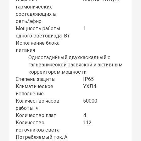
гармонических
составляющих в
сеть/эфир
Мощность работы
1
одного светодиода, Вт
Исполнение блока
питания
Одностадийный двухкаскадный с
гальванической развязкой и активным
корректором мощности
Степень защиты
IP65
Климатическое
УХЛ4
исполнение
Количество часов
50000
работы, ч
Количество плат
4
Количество
112
источников света
Потребляемый ток, А