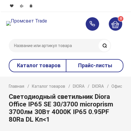
0
Поиск
Каталог товаров
Прайс-листы
Главная
Каталог товаров
DIORA
DIORA
Офисное 
Светодиодный светильник Diora
Office IP65 SE 30/3700 microprism
3700лм 30Вт 4000K IP65 0.95PF
80Ra DL Kп<1