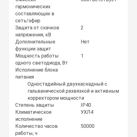
гармонических
составляющих в
сеть/эфир
Защита от скачков
2
напряжения, кВ
Дополнительные
Нет
функции защит
Мощность работы
1
одного светодиода, Вт
Исполнение блока
питания
Одностадийный двухкаскадный с
гальванической развязкой и активным
корректором мощности
Степень защиты
IP40
Климатическое
УХЛ4
исполнение
Количество часов
50000
работы, ч