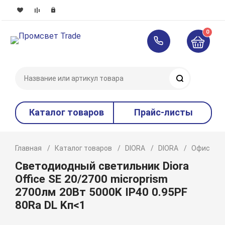
0
Поиск
Каталог товаров
Прайс-листы
Главная
Каталог товаров
DIORA
DIORA
Офисное 
Светодиодный светильник Diora
Office SE 20/2700 microprism
2700лм 20Вт 5000K IP40 0.95PF
80Ra DL Kп<1