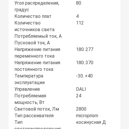
Угол распределения,
80
градус
Количество плат
4
Количество
112
источников света
Потребляемый ток, А
Пусковой ток, А
Напряжение питания
180..277
переменного тока
Напряжение питания
180..370
постоянного тока
Температура
-30..+40
эксплуатации
Управление
DALI
Потребляемая
24
мощность, Вт
Световой поток, Лм
2800
Тип рассеивателя
microprism
Тип
косинусная Д
светораспределения,