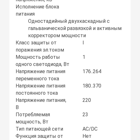
Исполнение блока
питания
Одностадийный двухкаскадный с
гальванической развязкой и активным
корректором мощности
Класс защиты от
I
поражения эл.током
Мощность работы
1
одного светодиода, Вт
Напряжение питания
176..264
переменного тока
Напряжение питания
180..370
постоянного тока
Напряжение питания,
220
В
Потребляемая
23
мощность, Вт
Тип питающей сети
AC/DC
Функция защиты от
Нет