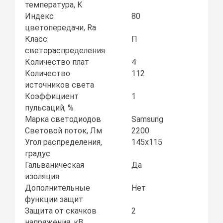
температура, K
Индекс
80
цветопередачи, Ra
Класс
П
светораспределения
Количество плат
4
Количество
112
источников света
Коэффициент
1
пульсаций, %
Марка светодиодов
Samsung
Световой поток, Лм
2200
Угол распределения,
145х115
градус
Гальваническая
Да
изоляция
Дополнительные
Нет
функции защит
Защита от скачков
2
напряжения, кВ