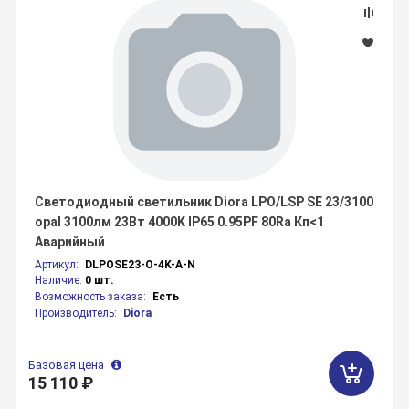
Светодиодный светильник Diora LPO/LSP SE 23/3100
opal 3100лм 23Вт 4000K IP65 0.95PF 80Ra Кп<1
Аварийный
Артикул:
DLPOSE23-O-4K-A-N
Наличие:
0 шт.
Возможность заказа:
Есть
Производитель:
Diora
Базовая цена
15 110 ₽