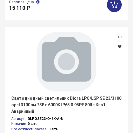
Базовая цена
15 110 ₽
Светодиодный светильник Diora LPO/LSP SE 23/3100
opal 3100лм 23Вт 6000K IP65 0.95PF 80Ra Кп<1
Аварийный
Артикул:
DLPOSE23-O-6K-A-N
Наличие:
0 шт.
Возможность заказа:
Есть