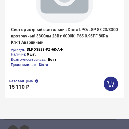
Светодиодный светильник Diora LPO/LSP SE 23/3300
прозрачный 3300лм 23Вт 6000K IP65 0.95PF 80Ra
Кп<1 Аварийный
Артикул:
DLPOSE23-PZ-6K-A-N
Наличие:
0 шт.
Возможность заказа:
Есть
Производитель:
Diora
Базовая цена
15 110 ₽