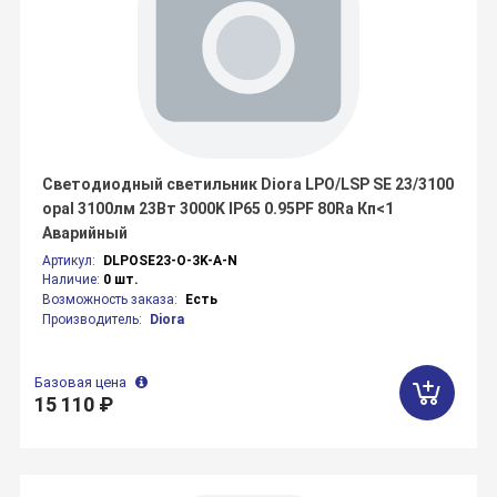
Светодиодный светильник Diora LPO/LSP SE 23/3100
opal 3100лм 23Вт 3000K IP65 0.95PF 80Ra Кп<1
Аварийный
Артикул:
DLPOSE23-O-3K-A-N
Наличие:
0 шт.
Возможность заказа:
Есть
Производитель:
Diora
Базовая цена
15 110 ₽