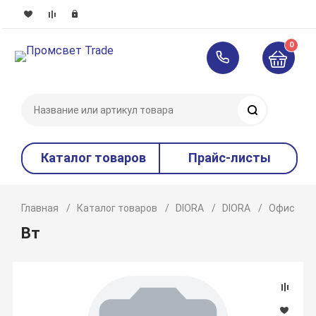
0
Поиск
Каталог товаров
Прайс-листы
Главная
Каталог товаров
DIORA
DIORA
Офисное 
Вт