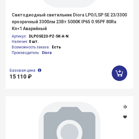
Светодиодный светильник Diora LPO/LSP SE 23/3300
прозрачный 3300лм 23Вт 5000K IP65 0.95PF 80Ra
Кп<1 Аварийный
Артикул:
DLPOSE23-PZ-5K-A-N
Наличие:
0 шт.
Возможность заказа:
Есть
Производитель:
Diora
Базовая цена
15 110 ₽