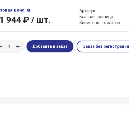
зовая цена
Артикул
Базовая единица
1 944 ₽
/ шт.
Возможность заказа
Добавить в заказ
Заказ без регистрации