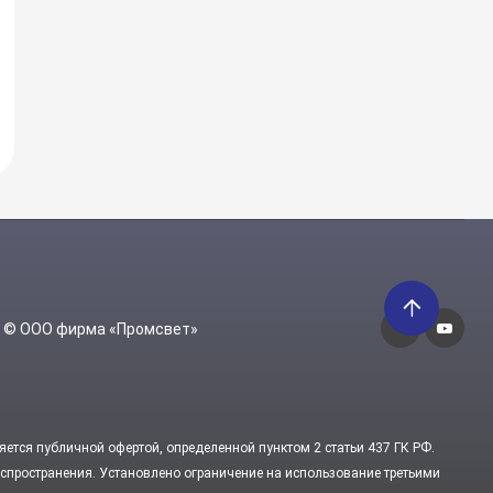
6 © ООО фирма «Промсвет»
яется публичной офертой, определенной пунктом 2 статьи 437 ГК РФ.
пространения. Установлено ограничение на использование третьими