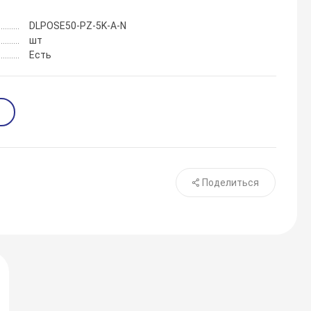
DLPOSE50-PZ-5K-A-N
шт
Есть
Поделиться