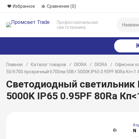
Избранное
Сравнение
(0)
Профессиональная
светотехника
Главная
Каталог товаров
DIORA
DIORA
Офисное о
50/6700 прозрачный 6700лм 50Вт 5000K IP65 0.95PF 80Ra Кп<1
Светодиодный светильник D
5000K IP65 0.95PF 80Ra Кп
Ко
N