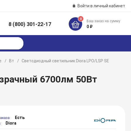
Войти в личный кабинет
0
Ваш заказ на сумму
8 (800) 301-22-17
к
0 ₽
е
Вт
Светодиодный светильник Diora LPO/LSP SE
озрачный 6700лм 50Вт
Есть
аказа:
Diora
: