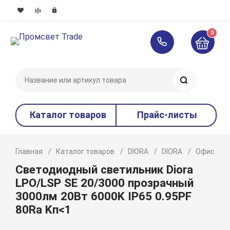
0
Поиск
Каталог товаров
Прайс-листы
Главная
Каталог товаров
DIORA
DIORA
Офисное 
Светодиодный светильник Diora
LPO/LSP SE 20/3000 прозрачный
3000лм 20Вт 6000K IP65 0.95PF
80Ra Kп<1