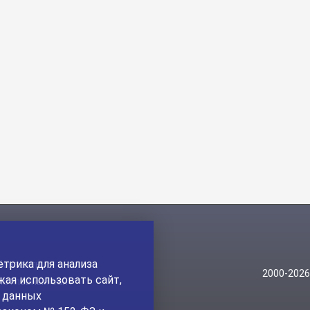
трика для анализа
Контакты
2000-202
ая использовать сайт,
На главный сайт
а данных