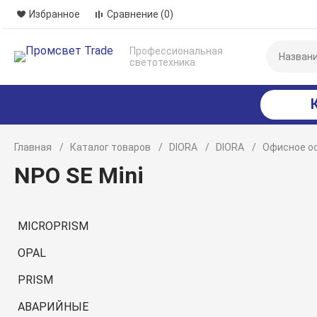
Избранное
Сравнение
(0)
Профессиональная
светотехника
Главная
Каталог товаров
DIORA
DIORA
Офисное о
NPO SE Mini
MICROPRISM
OPAL
PRISM
АВАРИЙНЫЕ