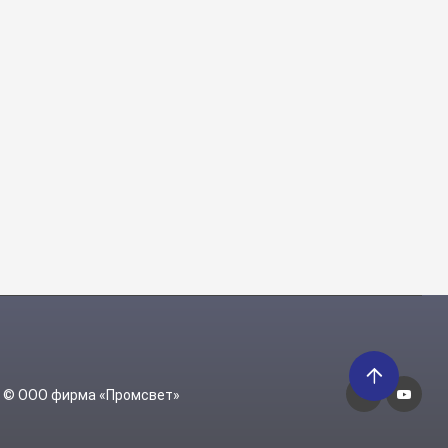
6 © ООО фирма «Промсвет»