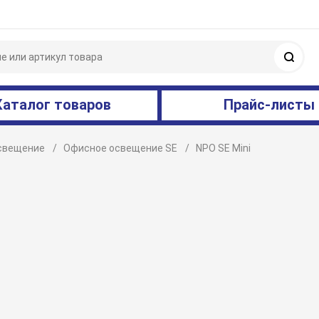
Поис
Каталог товаров
Прайс-листы
свещение
Офисное освещение SE
NPO SE Mini