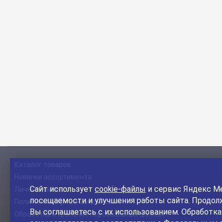
Каталог товаров
Новинки ассортимента
Сайт использует
cookie-файлы
и сервис Яндекс Ме
Личный кабинет
посещаемости и улучшения работы сайта. Продолж
Политика конфиденциальности
Вы соглашаетесь с их использованием. Обработк
Обработка и хранение персональных данных