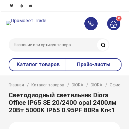
0
Поиск
Каталог товаров
Прайс-листы
Главная
Каталог товаров
DIORA
DIORA
Офисное 
Светодиодный светильник Diora
Office IP65 SE 20/2400 opal 2400лм
20Вт 5000K IP65 0.95PF 80Ra Kп<1