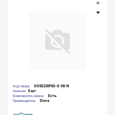
DOSE20IP65-O-5K-N
Код товара:
0 шт.
Наличие:
Есть
Возможность заказа:
Diora
Производитель: