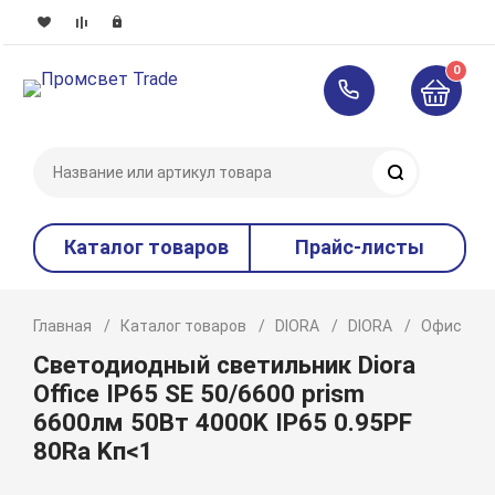
0
Поиск
Каталог товаров
Прайс-листы
Главная
Каталог товаров
DIORA
DIORA
Офисное 
Светодиодный светильник Diora
Office IP65 SE 50/6600 prism
6600лм 50Вт 4000K IP65 0.95PF
80Ra Kп<1