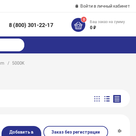
Войти в личный кабинет
0
Ваш заказ на сумму
8 (800) 301-22-17
к
0 ₽
sm
5000K
Добавить в
Заказ без регистрации