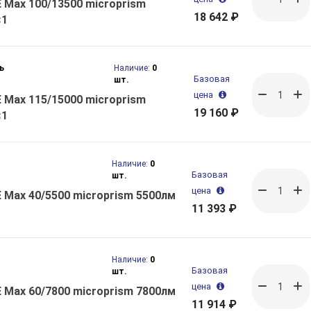
 Max 100/13500 microprism
18 642 ₽
<1
ь
Наличие:
0
Базовая
шт.
цена
 Max 115/15000 microprism
19 160 ₽
<1
ь
Наличие:
0
Базовая
шт.
цена
 Max 40/5500 microprism 5500лм
11 393 ₽
ь
Наличие:
0
Базовая
шт.
цена
 Max 60/7800 microprism 7800лм
11 914 ₽