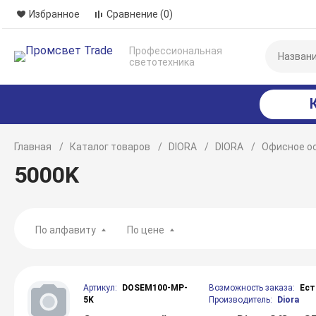
Избранное
Сравнение
(0)
Профессиональная
светотехника
Главная
Каталог товаров
DIORA
DIORA
Офисное о
5000K
По алфавиту
По цене
Артикул:
DOSEM100-MP-
Возможность заказа:
Ест
5K
Производитель:
Diora