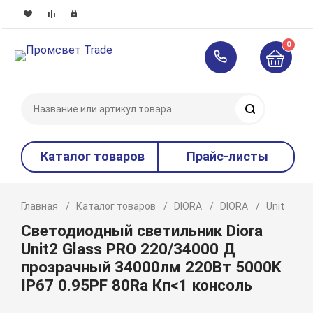
0
Поиск
Каталог товаров
Прайс-листы
Главная
Каталог товаров
DIORA
DIORA
Unit
P
Светодиодный светильник Diora
Unit2 Glass PRO 220/34000 Д
прозрачный 34000лм 220Вт 5000K
IP67 0.95PF 80Ra Кп<1 консоль