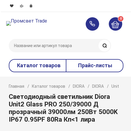
0
Поиск
Каталог товаров
Прайс-листы
Главная
Каталог товаров
DIORA
DIORA
Unit
P
Светодиодный светильник Diora
Unit2 Glass PRO 250/39000 Д
прозрачный 39000лм 250Вт 5000K
IP67 0.95PF 80Ra Кп<1 лира