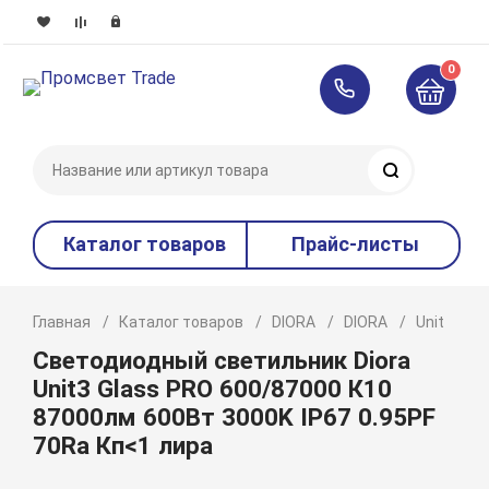
0
Поиск
Каталог товаров
Прайс-листы
Главная
Каталог товаров
DIORA
DIORA
Unit
P
Светодиодный светильник Diora
Unit3 Glass PRO 600/87000 К10
87000лм 600Вт 3000K IP67 0.95PF
70Ra Кп<1 лира