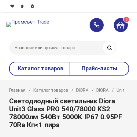
0
Поиск
Каталог товаров
Прайс-листы
Главная
Каталог товаров
DIORA
DIORA
Unit
P
Светодиодный светильник Diora
Unit3 Glass PRO 540/78000 KS2
78000лм 540Вт 5000K IP67 0.95PF
70Ra Кп<1 лира