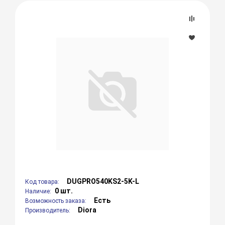
DUGPRO540KS2-5K-L
Код товара:
0 шт.
Наличие:
Есть
Возможность заказа:
Diora
Производитель: