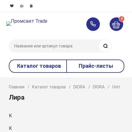
0
Поиск
Каталог товаров
Прайс-листы
Главная
Каталог товаров
DIORA
DIORA
Unit
P
Лира
К
К