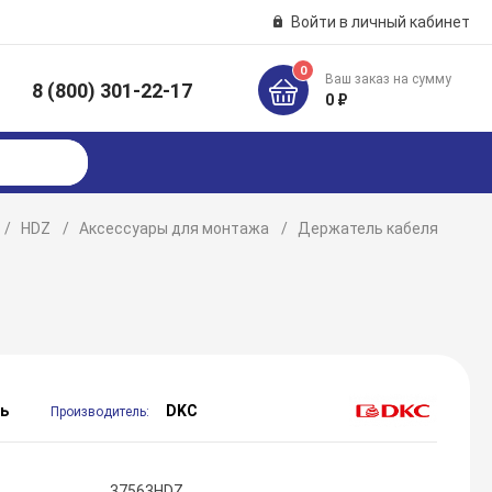
Войти в личный кабинет
0
Ваш заказ на сумму
8 (800) 301-22-17
к
0 ₽
HDZ
Аксессуары для монтажа
Держатель кабеля
ь
DKC
Производитель:
37563HDZ