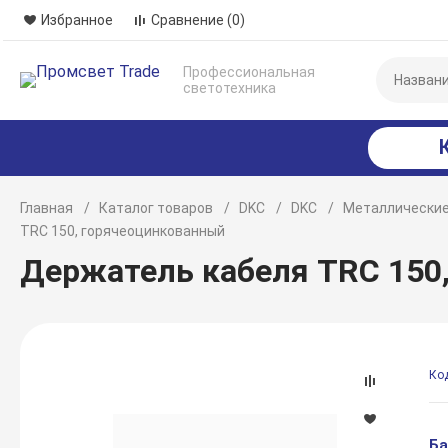
Избранное
Сравнение
(0)
Профессиональная
светотехника
Главная
Каталог товаров
DKC
DKC
Металлические
TRC 150, горячеоцинкованный
Держатель кабеля TRC 150
Ко
Ба