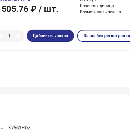
Базовая единица
 505.76 ₽
/ шт.
Возможность заказа
Добавить в заказ
Заказ без регистрации
37563HDZ