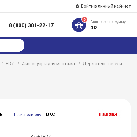
Войти в личный кабинет
0
Ваш заказ на сумму
8 (800) 301-22-17
к
0 ₽
HDZ
Аксессуары для монтажа
Держатель кабеля
ь
DKC
Производитель:
37561HDZ