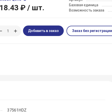
Базовая единица
18.43 ₽
/ шт.
Возможность заказа
Добавить в заказ
Заказ без регистрации
37561HDZ