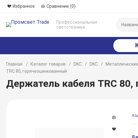
Избранное
Сравнение
(0)
Профессиональная
светотехника
Главная
Каталог товаров
DKC
DKC
Металлические
TRС 80, горячеоцинкованный
Держатель кабеля TRС 80,
Ко
Ба