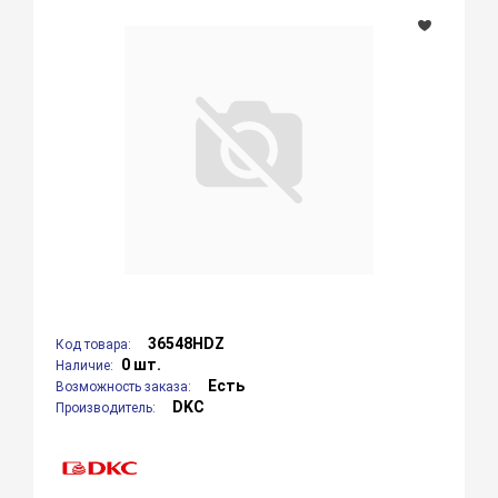
36548HDZ
Код товара:
0 шт.
Наличие:
Есть
Возможность заказа:
DKC
Производитель: