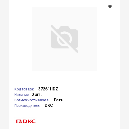
37261HDZ
Код товара:
0 шт.
Наличие:
Есть
Возможность заказа:
DKC
Производитель: