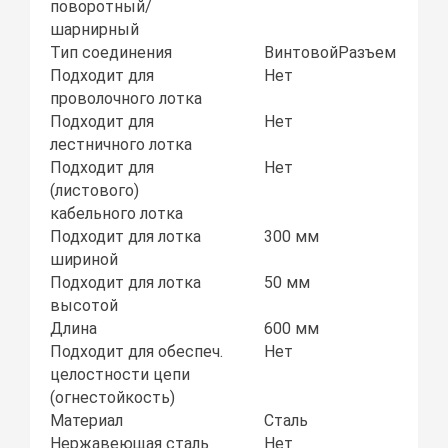
поворотный/
шарнирный
Тип соединения
ВинтовойРазъем
Подходит для
Нет
проволочного лотка
Подходит для
Нет
лестничного лотка
Подходит для
Нет
(листового)
кабельного лотка
Подходит для лотка
300 мм
шириной
Подходит для лотка
50 мм
высотой
Длина
600 мм
Подходит для обеспеч.
Нет
целостности цепи
(огнестойкость)
Материал
Сталь
Нержавеющая сталь
Нет