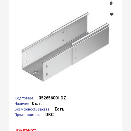
35265600HDZ
Код товара:
0 шт.
Наличие:
Есть
Возможность заказа:
DKC
Производитель: