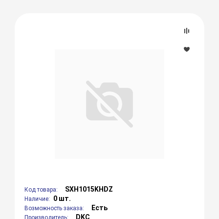
SXH1015KHDZ
Код товара:
0 шт.
Наличие:
Есть
Возможность заказа:
DKC
Производитель: