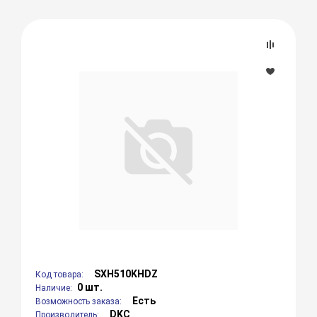
SXH510KHDZ
Код товара:
0 шт.
Наличие:
Есть
Возможность заказа:
DKC
Производитель: