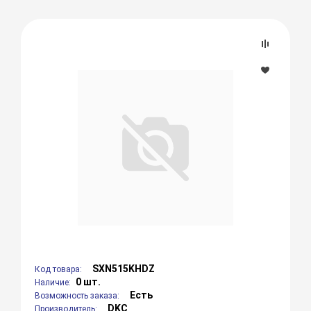
SXN515KHDZ
Код товара:
0 шт.
Наличие:
Есть
Возможность заказа:
DKC
Производитель: