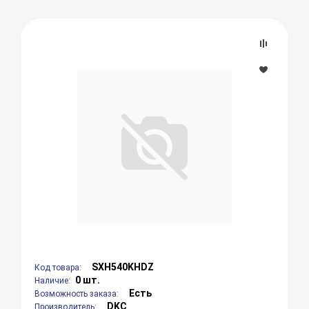
SXH540KHDZ
Код товара:
0 шт.
Наличие:
Есть
Возможность заказа:
DKC
Производитель: