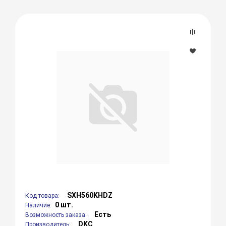
SXH560KHDZ
Код товара:
0 шт.
Наличие:
Есть
Возможность заказа:
DKC
Производитель: