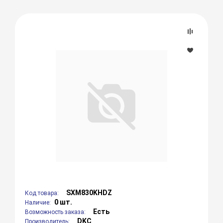
SXM830KHDZ
Код товара:
0 шт.
Наличие:
Есть
Возможность заказа:
DKC
Производитель: