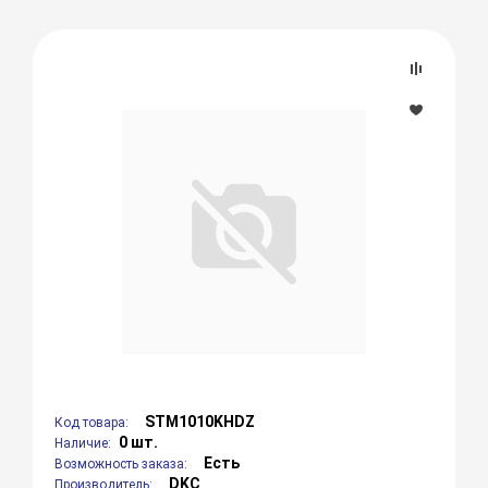
STM1010KHDZ
Код товара:
0 шт.
Наличие:
Есть
Возможность заказа:
DKC
Производитель: