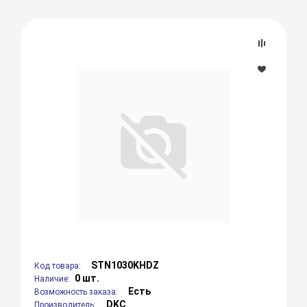
STN1030KHDZ
Код товара:
0 шт.
Наличие:
Есть
Возможность заказа:
DKC
Производитель: