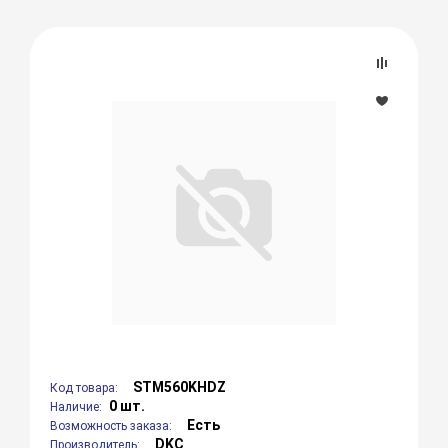
STM560KHDZ
Код товара:
0 шт.
Наличие:
Есть
Возможность заказа:
DKC
Производитель: