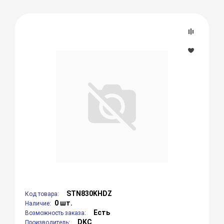
STN830KHDZ
Код товара:
0 шт.
Наличие:
Есть
Возможность заказа:
DKC
Производитель: