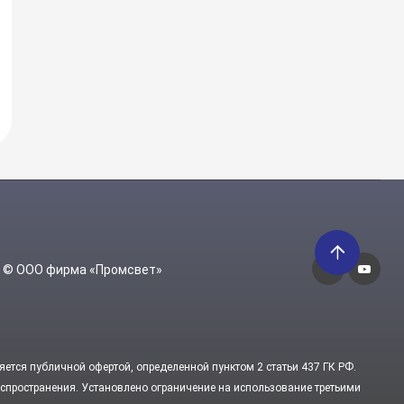
6 © ООО фирма «Промсвет»
яется публичной офертой, определенной пунктом 2 статьи 437 ГК РФ.
пространения. Установлено ограничение на использование третьими