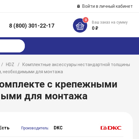
Войти в личный кабинет
0
Ваш заказ на сумму
8 (800) 301-22-17
к
0 ₽
HDZ
Комплектные аксессуары нестандартной толщины
ми, необходимыми для монтажа
 комплекте с крепежными
мыми для монтажа
Есть
DKC
Производитель: