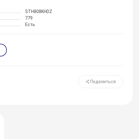
STH808KHDZ
779
Есть
Поделиться