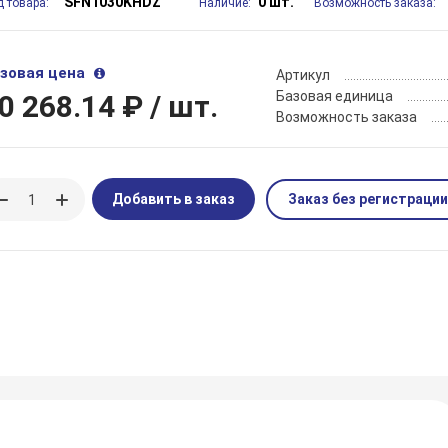
SFN1030KHDZ
0 шт.
д товара:
Наличие:
Возможность заказа:
зовая цена
Артикул
Базовая единица
0 268.14 ₽
/ шт.
Возможность заказа
Добавить в заказ
Заказ без регистрации