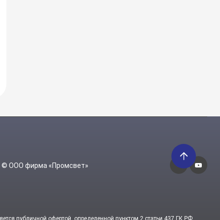
6 © ООО фирма «Промсвет»
яется публичной офертой, определенной пунктом 2 статьи 437 ГК РФ.