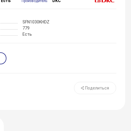
Есть
DKC
Производитель:
SFN1030KHDZ
779
Есть
Поделиться