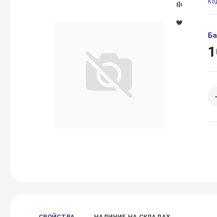
Ко
Ба
1
СВОЙСТВА
НАЛИЧИЕ НА СКЛАДАХ