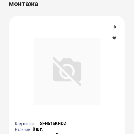
монтажа
SFH515KHDZ
Код товара:
0 шт.
Наличие: