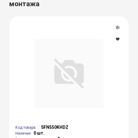
монтажа
SFN550KHDZ
Код товара:
0 шт.
Наличие: