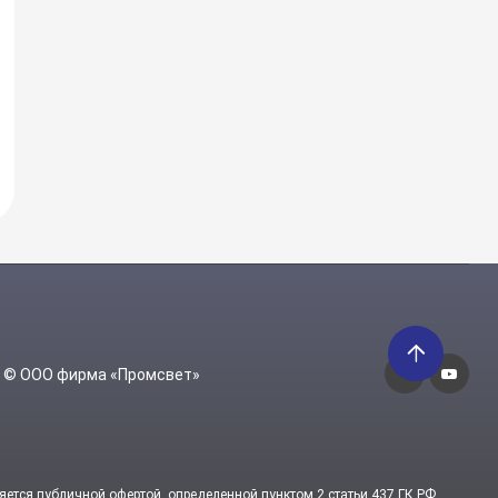
6 © ООО фирма «Промсвет»
яется публичной офертой, определенной пунктом 2 статьи 437 ГК РФ.