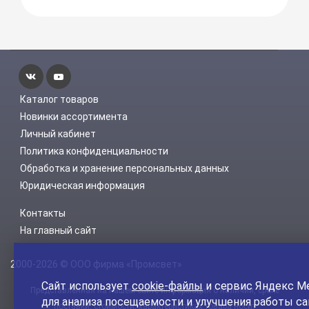
Каталог товаров
Новинки ассортимента
Личный кабинет
Политика конфиденциальности
Обработка и хранение персональных данных
Юридическая информация
Контакты
На главный сайт
2000-2026 © ООО фирма «Промсвет»
Сайт использует
cookie-файлы
и сервис Яндекс М
Представленная на нашем сайте информация о наличии, сроке
для анализа посещаемости и улучшения работы са
поставки, стоимости, характеристиках товара носит