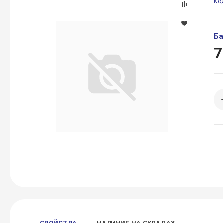
Ко
Ба
7
СВОЙСТВА
НАЛИЧИЕ НА СКЛАДАХ