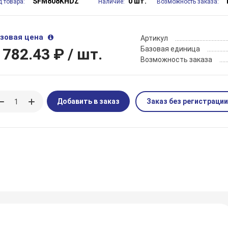
SFM808KHDZ
0 шт.
д товара:
Наличие:
Возможность заказа:
зовая цена
Артикул
Базовая единица
 782.43 ₽
/ шт.
Возможность заказа
Добавить в заказ
Заказ без регистрации