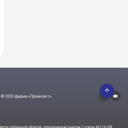
6 © ООО фирма «Промсвет»
яется публичной офертой, определенной пунктом 2 статьи 437 ГК РФ.