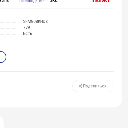
Есть
DKC
Производитель:
SFM808KHDZ
779
Есть
Поделиться