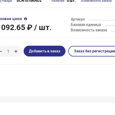
SCN1015KHDZ
0 шт.
д товара:
Наличие:
Возможность заказа:
зовая цена
Артикул
Базовая единица
 092.65 ₽
/ шт.
Возможность заказа
Добавить в заказ
Заказ без регистрации