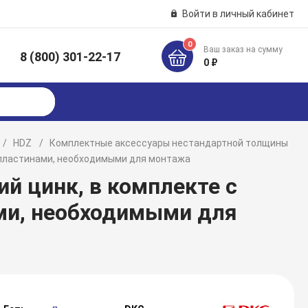
Войти в личный кабинет
0
Ваш заказ на сумму
8 (800) 301-22-17
к
0 ₽
HDZ
Комплектные аксессуары нестандартной толщины
и пластинами, необходимыми для монтажа
ий цинк, в комплекте с
ми, необходимыми для