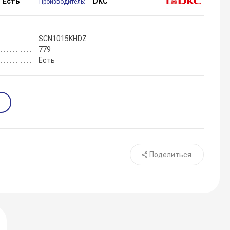
Есть
DKC
Производитель:
SCN1015KHDZ
779
Есть
Поделиться