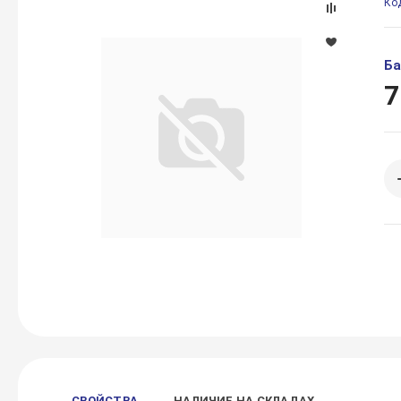
Ко
Ба
7
СВОЙСТВА
НАЛИЧИЕ НА СКЛАДАХ