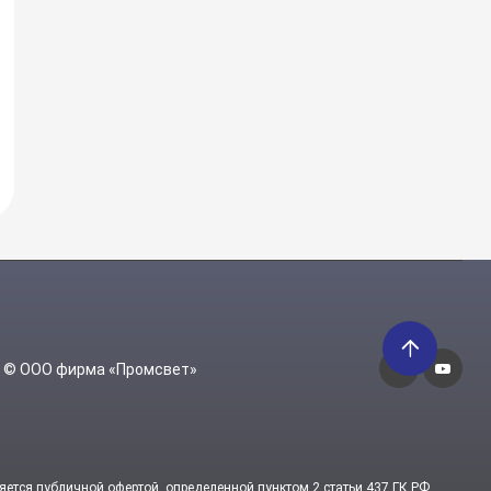
6 © ООО фирма «Промсвет»
яется публичной офертой, определенной пунктом 2 статьи 437 ГК РФ.