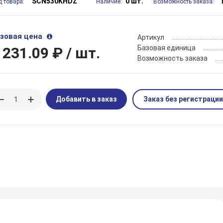
SCN530KHDZ
0 шт.
д товара:
Наличие:
Возможность заказа:
зовая цена
Артикул
Базовая единица
 231.09 ₽
/ шт.
Возможность заказа
Добавить в заказ
Заказ без регистрации