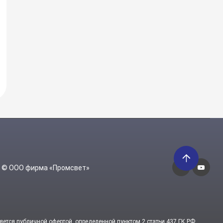
6 © ООО фирма «Промсвет»
яется публичной офертой, определенной пунктом 2 статьи 437 ГК РФ.