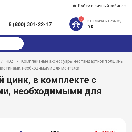
Войти в личный кабинет
0
Ваш заказ на сумму
8 (800) 301-22-17
к
0 ₽
HDZ
Комплектные аксессуары нестандартной толщины
 пластинами, необходимыми для монтажа
й цинк, в комплекте с
ми, необходимыми для