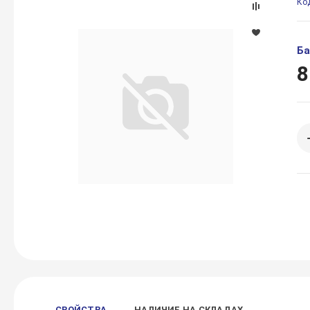
Ко
Ба
8
СВОЙСТВА
НАЛИЧИЕ НА СКЛАДАХ