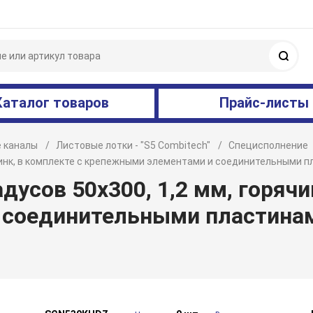
Поис
Каталог товаров
Прайс-листы
 каналы
Листовые лотки - "S5 Combitech"
Специсполнение
й цинк, в комплекте с крепежными элементами и соединительными
дусов 50х300, 1,2 мм, горячи
 соединительными пластина