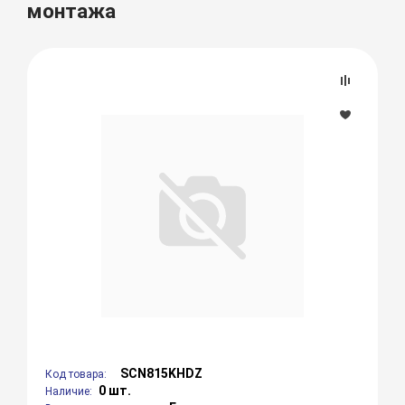
монтажа
SCN815KHDZ
Код товара:
0 шт.
Наличие: